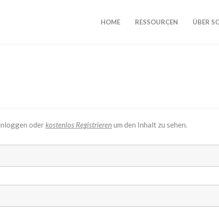
HOME
RESSOURCEN
ÜBER S
inloggen oder
kostenlos Registrieren
um den Inhalt zu sehen.