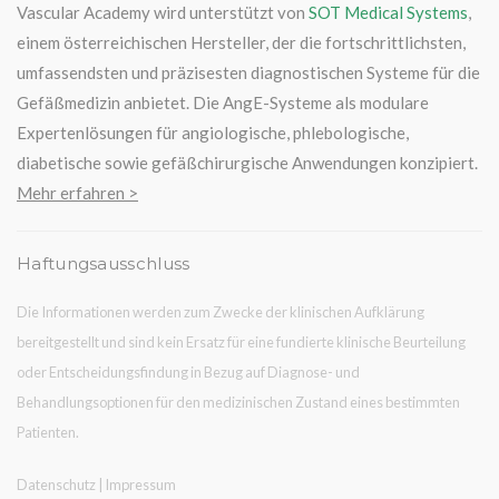
Vascular Academy wird unterstützt von
SOT Medical Systems
,
einem österreichischen Hersteller, der die fortschrittlichsten,
umfassendsten und präzisesten diagnostischen Systeme für die
Gefäßmedizin anbietet. Die AngE-Systeme als modulare
Expertenlösungen für angiologische, phlebologische,
diabetische sowie gefäßchirurgische Anwendungen konzipiert.
Mehr erfahren >
Haftungsausschluss
Die Informationen werden zum Zwecke der klinischen Aufklärung
bereitgestellt und sind kein Ersatz für eine fundierte klinische Beurteilung
oder Entscheidungsfindung in Bezug auf Diagnose- und
Behandlungsoptionen für den medizinischen Zustand eines bestimmten
Patienten.
Datenschutz
|
Impressum