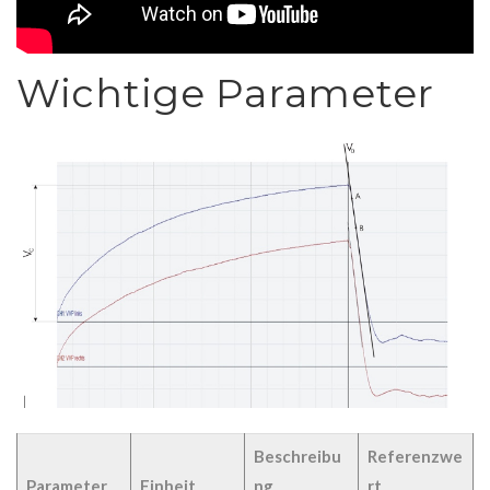
Wichtige Parameter
Beschreibu
Referenzwe
Parameter
Einheit
ng
rt