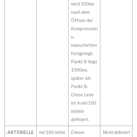
wird 500ms
nach dem
Öffnen der
Kompression
s-
manschetten
festgelegt.
Punkt B liegt
1000ms
später als
Punkt A.
Diese Linie
ist in ml/100
ml/min
definiert.
ARTERIELLE
ml/100 ml/mi
Dieser
Nicht definiert