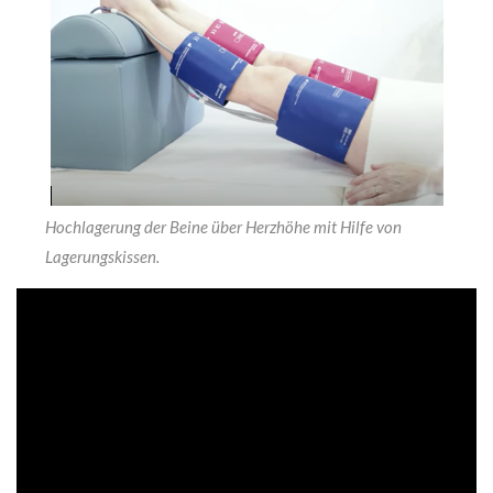
Hochlagerung der Beine über Herzhöhe mit Hilfe von
Lagerungskissen.