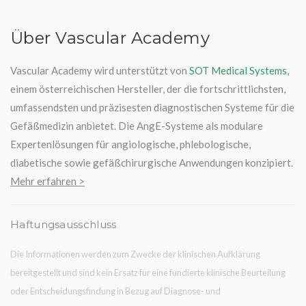
Über Vascular Academy
Vascular Academy wird unterstützt von
SOT Medical Systems
,
einem österreichischen Hersteller, der die fortschrittlichsten,
umfassendsten und präzisesten diagnostischen Systeme für die
Gefäßmedizin anbietet. Die AngE-Systeme als modulare
Expertenlösungen für angiologische, phlebologische,
diabetische sowie gefäßchirurgische Anwendungen konzipiert.
Mehr erfahren >
Haftungsausschluss
Die Informationen werden zum Zwecke der klinischen Aufklärung
bereitgestellt und sind kein Ersatz für eine fundierte klinische Beurteilung
oder Entscheidungsfindung in Bezug auf Diagnose- und